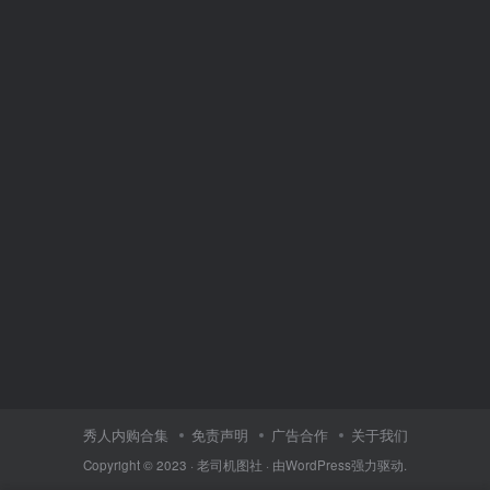
秀人内购合集
免责声明
广告合作
关于我们
Copyright © 2023 ·
老司机图社
· 由
WordPress
强力驱动.