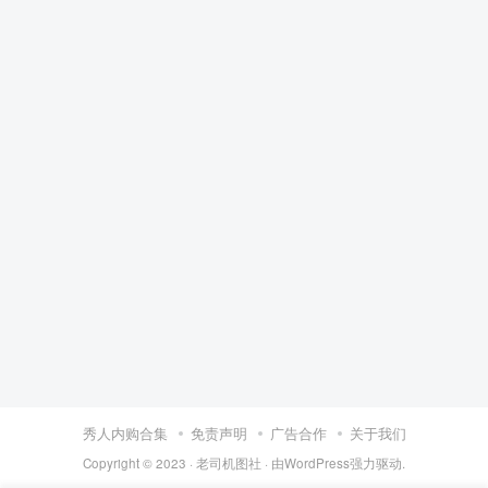
秀人内购合集
免责声明
广告合作
关于我们
Copyright © 2023 ·
老司机图社
· 由
WordPress
强力驱动.