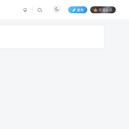
发布
开通会员