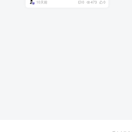
10天前
0
473
0