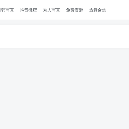
日韩写真
抖音微密
秀人写真
免费资源
热舞合集