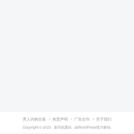
秀人内购合集
免责声明
广告合作
关于我们
Copyright © 2023 ·
老司机图社
· 由
WordPress
强力驱动.