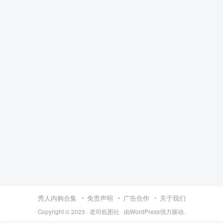
秀人内购合集
免责声明
广告合作
关于我们
Copyright © 2023 ·
老司机图社
· 由
WordPress
强力驱动.