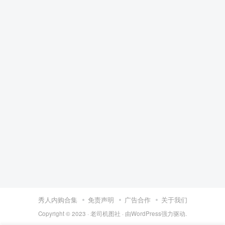
秀人内购合集
免责声明
广告合作
关于我们
Copyright © 2023 ·
老司机图社
· 由
WordPress
强力驱动.