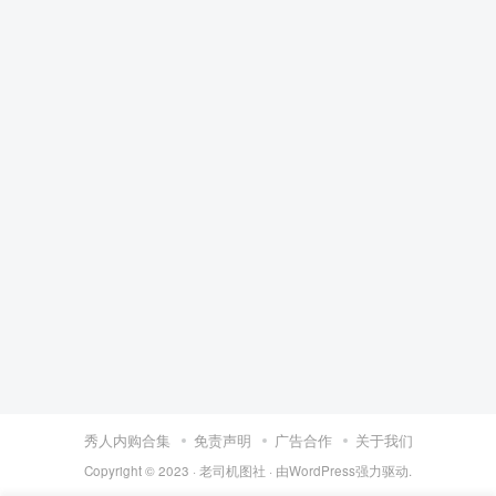
秀人内购合集
免责声明
广告合作
关于我们
Copyright © 2023 ·
老司机图社
· 由
WordPress
强力驱动.