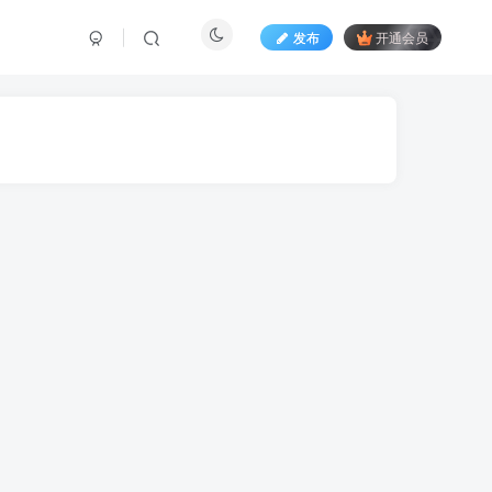
发布
开通会员