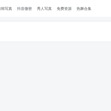
日韩写真
抖音微密
秀人写真
免费资源
热舞合集