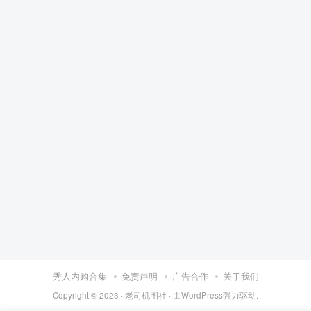
秀人内购合集
免责声明
广告合作
关于我们
Copyright © 2023 ·
老司机图社
· 由
WordPress
强力驱动.