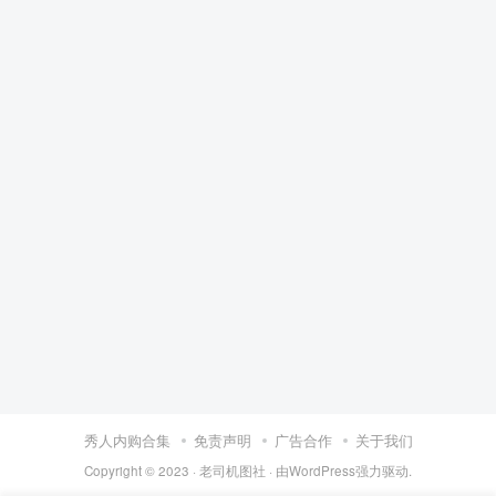
秀人内购合集
免责声明
广告合作
关于我们
Copyright © 2023 ·
老司机图社
· 由
WordPress
强力驱动.