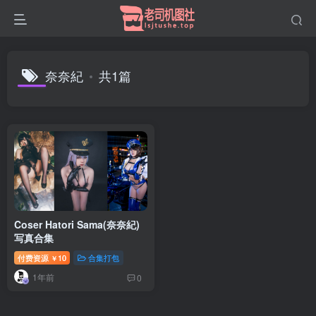
奈奈紀
共1篇
Coser Hatori Sama(奈奈紀)
写真合集
付费资源
10
合集打包
￥
1年前
0