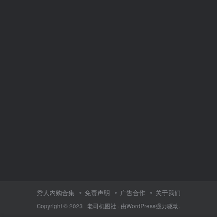
秀人内购合集
免责声明
广告合作
关于我们
Copyright © 2023 ·
老司机图社
· 由
WordPress
强力驱动.