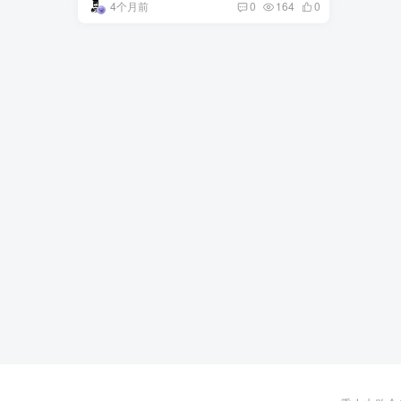
4个月前
0
164
0