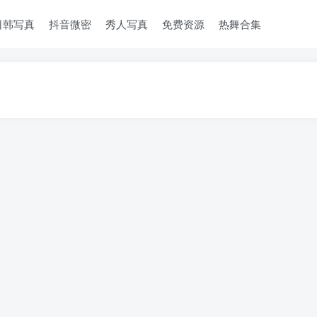
日韩写真
抖音微密
秀人写真
免费资源
热舞合集