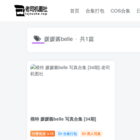
首页
合集打包
COS合集
媛媛酱belle
共1篇
模特 媛媛酱belle 写真合集 [34期]
付费资源
15
合集打包
秀人写真
￥