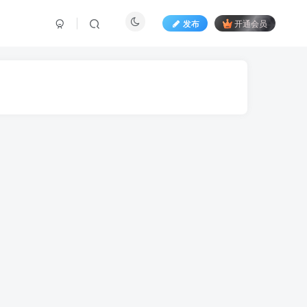
发布
开通会员