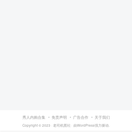
秀人内购合集
免责声明
广告合作
关于我们
Copyright © 2023 ·
老司机图社
· 由
WordPress
强力驱动.