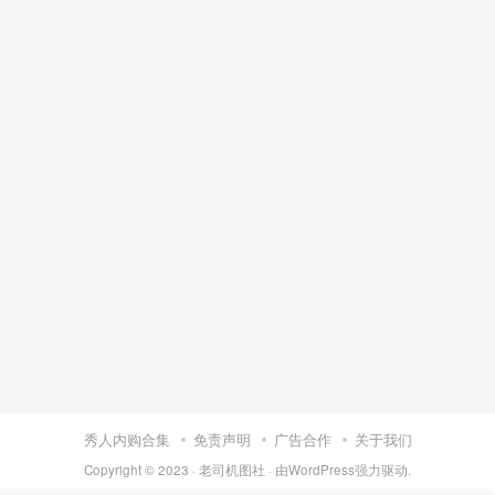
秀人内购合集
免责声明
广告合作
关于我们
Copyright © 2023 ·
老司机图社
· 由
WordPress
强力驱动.