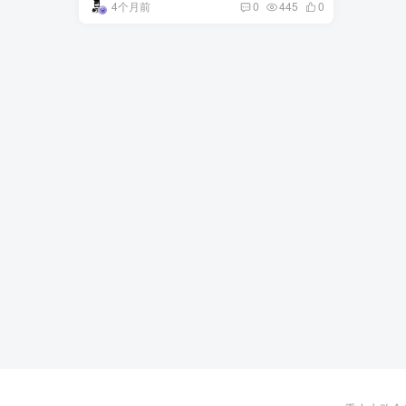
4个月前
0
445
0