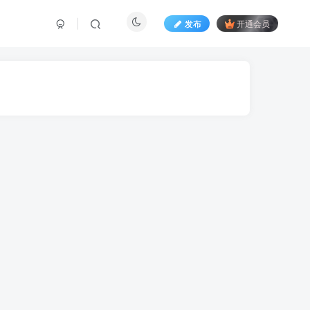
发布
开通会员