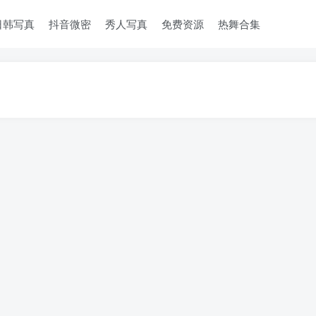
日韩写真
抖音微密
秀人写真
免费资源
热舞合集