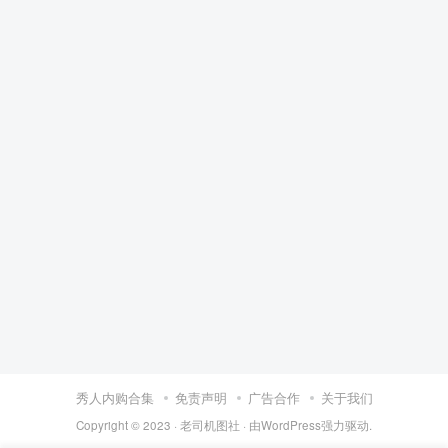
秀人内购合集
免责声明
广告合作
关于我们
Copyright © 2023 ·
老司机图社
· 由
WordPress
强力驱动.