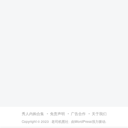
秀人内购合集
免责声明
广告合作
关于我们
Copyright © 2023 ·
老司机图社
· 由
WordPress
强力驱动.