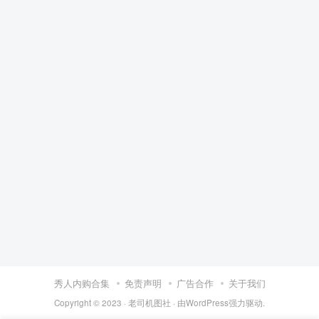
秀人内购合集
免责声明
广告合作
关于我们
Copyright © 2023 ·
老司机图社
· 由
WordPress
强力驱动.