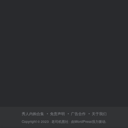
秀人内购合集
免责声明
广告合作
关于我们
Copyright © 2023 ·
老司机图社
· 由
WordPress
强力驱动.