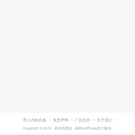
秀人内购合集
免责声明
广告合作
关于我们
Copyright © 2023 ·
老司机图社
· 由
WordPress
强力驱动.