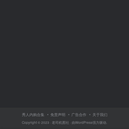
秀人内购合集
免责声明
广告合作
关于我们
Copyright © 2023 ·
老司机图社
· 由
WordPress
强力驱动.