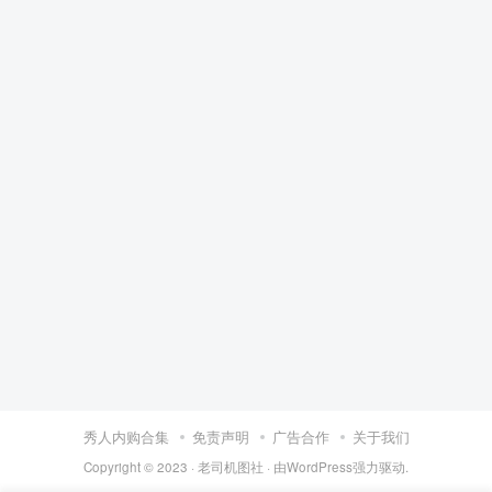
秀人内购合集
免责声明
广告合作
关于我们
Copyright © 2023 ·
老司机图社
· 由
WordPress
强力驱动.