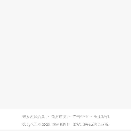
秀人内购合集
免责声明
广告合作
关于我们
Copyright © 2023 ·
老司机图社
· 由
WordPress
强力驱动.