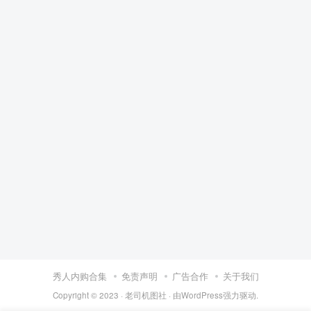
秀人内购合集
免责声明
广告合作
关于我们
Copyright © 2023 ·
老司机图社
· 由
WordPress
强力驱动.