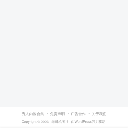
秀人内购合集
免责声明
广告合作
关于我们
Copyright © 2023 ·
老司机图社
· 由
WordPress
强力驱动.