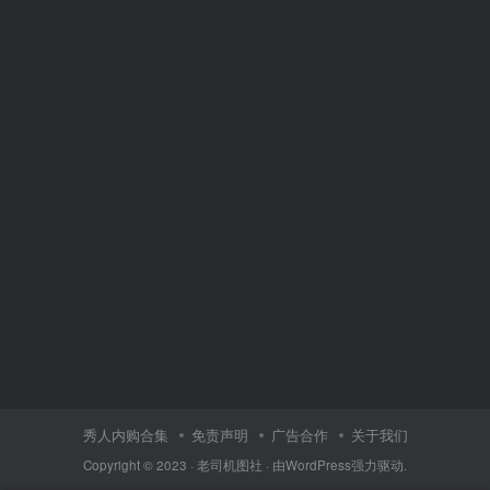
秀人内购合集
免责声明
广告合作
关于我们
Copyright © 2023 ·
老司机图社
· 由
WordPress
强力驱动.