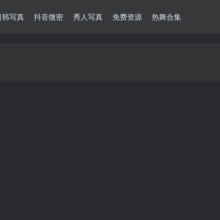
日韩写真
抖音微密
秀人写真
免费资源
热舞合集