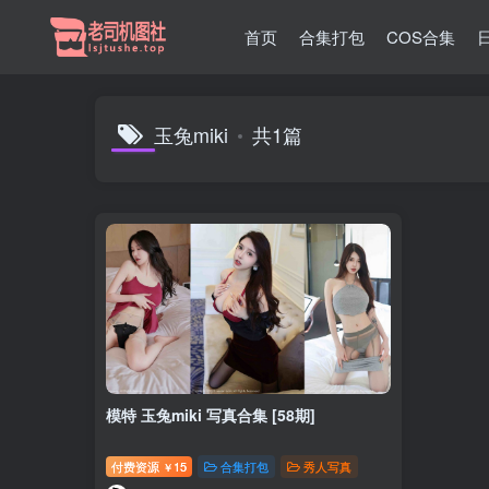
首页
合集打包
COS合集
玉兔miki
共1篇
模特 玉兔miki 写真合集 [58期]
付费资源
15
合集打包
秀人写真
￥