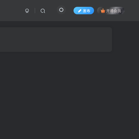
发布
开通会员