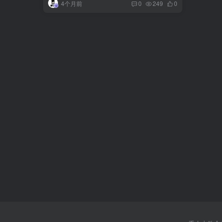
4个月前
0
249
0