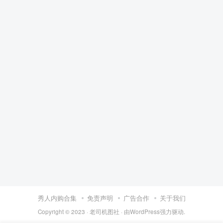
秀人内购合集
免责声明
广告合作
关于我们
Copyright © 2023 ·
老司机图社
· 由
WordPress
强力驱动.