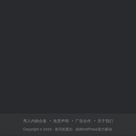
秀人内购合集
免责声明
广告合作
关于我们
Copyright © 2023 ·
老司机图社
· 由
WordPress
强力驱动.