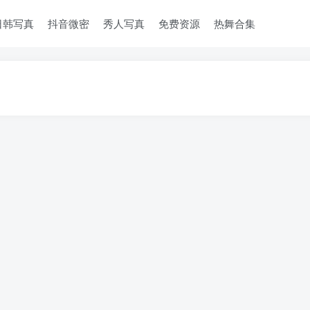
日韩写真
抖音微密
秀人写真
免费资源
热舞合集