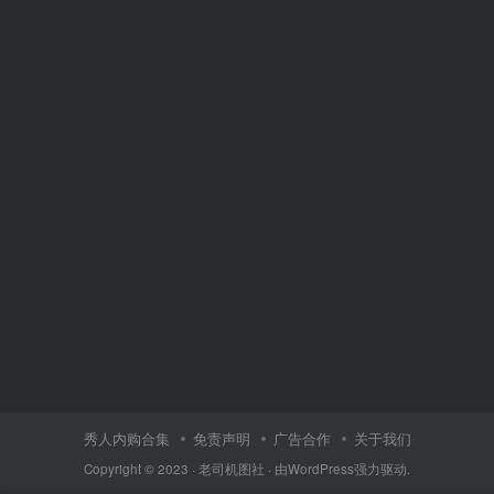
秀人内购合集
免责声明
广告合作
关于我们
Copyright © 2023 ·
老司机图社
· 由
WordPress
强力驱动.