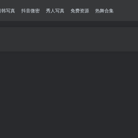
日韩写真
抖音微密
秀人写真
免费资源
热舞合集