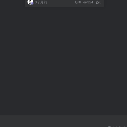
3个月前
0
324
0