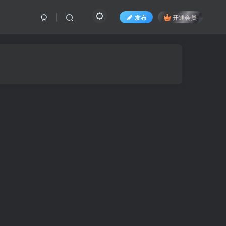
发布
开通会员