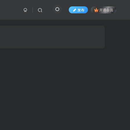
发布
开通会员