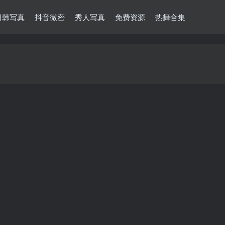
日韩写真
抖音微密
秀人写真
免费资源
热舞合集