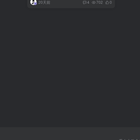
20天前
4
702
0