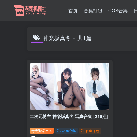
首页
合集打包
COS合集
神楽坂真冬
共1篇
二次元博主 神楽坂真冬 写真合集 [246期]
付费资源
20
COS合集
合集打包
￥