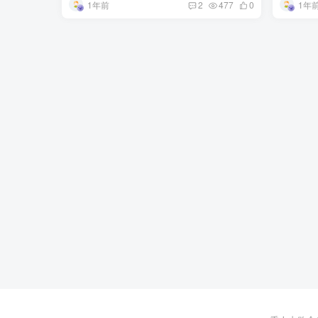
1年前
1年
2
477
0