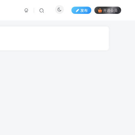
发布
开通会员