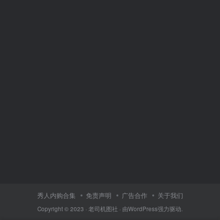
秀人内购合集
免责声明
广告合作
关于我们
Copyright © 2023 ·
老司机图社
· 由
WordPress
强力驱动.