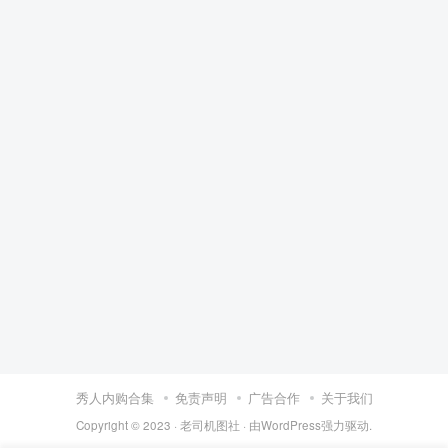
秀人内购合集
免责声明
广告合作
关于我们
Copyright © 2023 ·
老司机图社
· 由
WordPress
强力驱动.