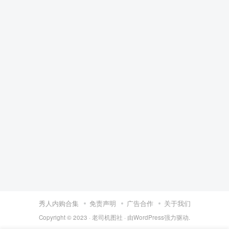
秀人内购合集
免责声明
广告合作
关于我们
Copyright © 2023 ·
老司机图社
· 由
WordPress
强力驱动.