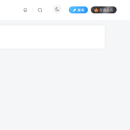
发布
开通会员