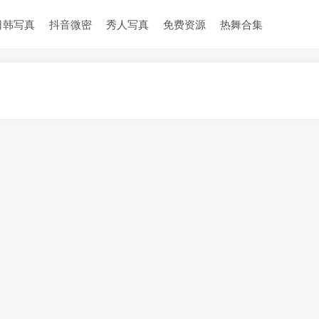
日韩写真
抖音微密
秀人写真
免费资源
热舞合集