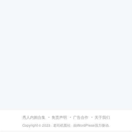
秀人内购合集
免责声明
广告合作
关于我们
Copyright © 2023 ·
老司机图社
· 由
WordPress
强力驱动.