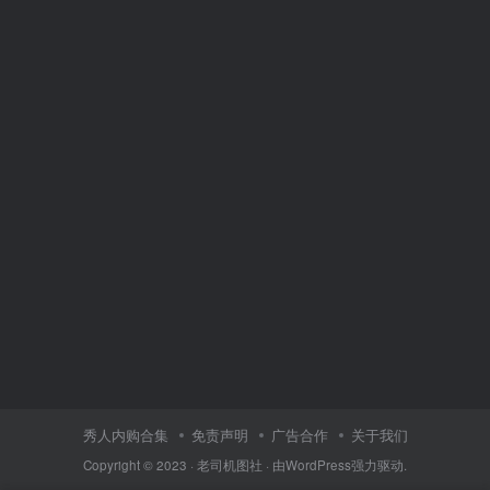
秀人内购合集
免责声明
广告合作
关于我们
Copyright © 2023 ·
老司机图社
· 由
WordPress
强力驱动.