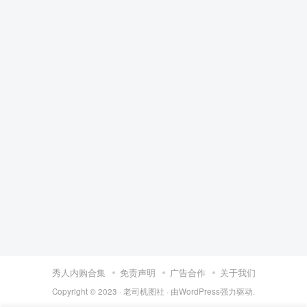
秀人内购合集
免责声明
广告合作
关于我们
Copyright © 2023 ·
老司机图社
· 由
WordPress
强力驱动.