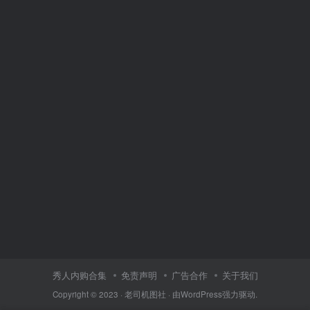
秀人内购合集
免责声明
广告合作
关于我们
Copyright © 2023 ·
老司机图社
· 由
WordPress
强力驱动.