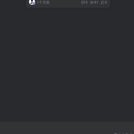
1个月前
0
91
0