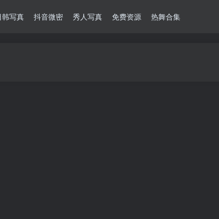
日韩写真
抖音微密
秀人写真
免费资源
热舞合集