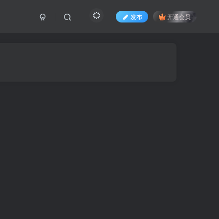
发布
开通会员