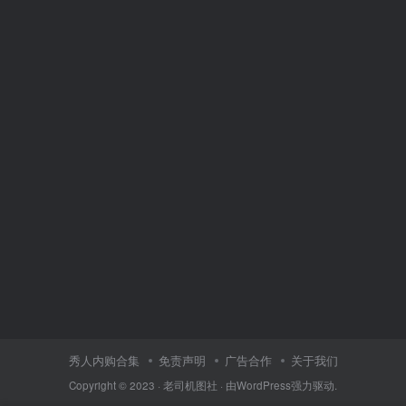
秀人内购合集
免责声明
广告合作
关于我们
Copyright © 2023 ·
老司机图社
· 由
WordPress
强力驱动.