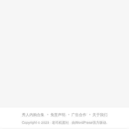
秀人内购合集
免责声明
广告合作
关于我们
Copyright © 2023 ·
老司机图社
· 由
WordPress
强力驱动.