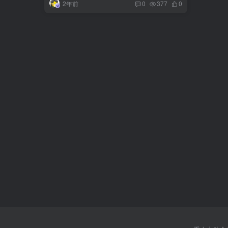
2年前
0
377
0