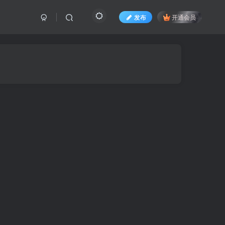
发布
开通会员