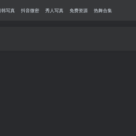
日韩写真
抖音微密
秀人写真
免费资源
热舞合集