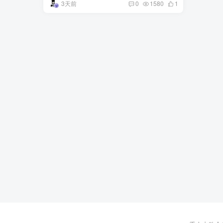
3天前
0
1580
1