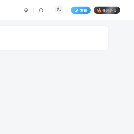
发布
开通会员