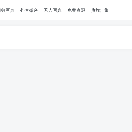
日韩写真
抖音微密
秀人写真
免费资源
热舞合集