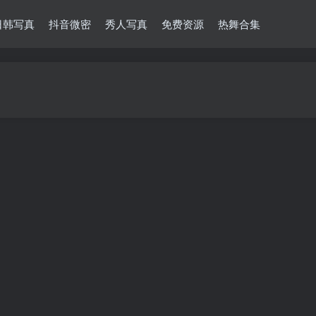
日韩写真
抖音微密
秀人写真
免费资源
热舞合集