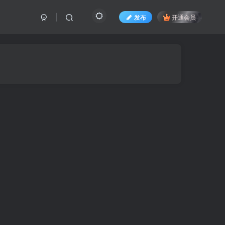
发布
开通会员