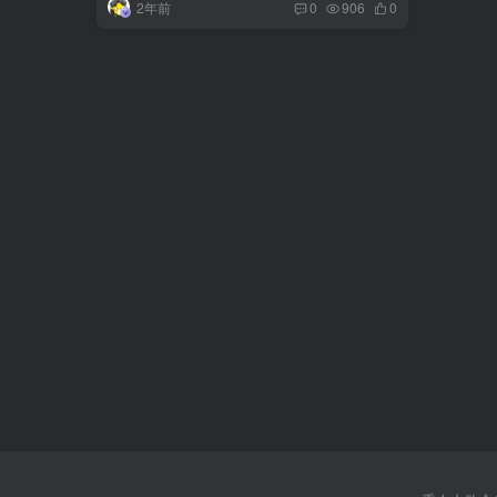
2年前
0
906
0