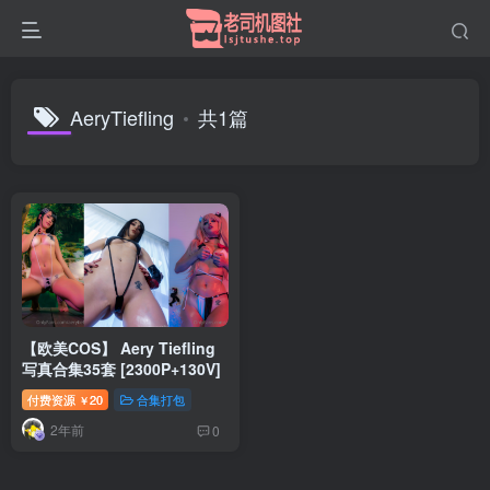
AeryTiefling
共1篇
【欧美COS】 Aery Tiefling
写真合集35套 [2300P+130V]
付费资源
20
合集打包
￥
2年前
0