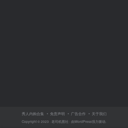
秀人内购合集
免责声明
广告合作
关于我们
Copyright © 2023 ·
老司机图社
· 由
WordPress
强力驱动.