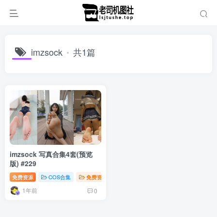
imzsock
共1篇
imzsock 写真合集4套(预览
版) #229
免费资源
COS合集
免费资源
合集打包
1年前
0