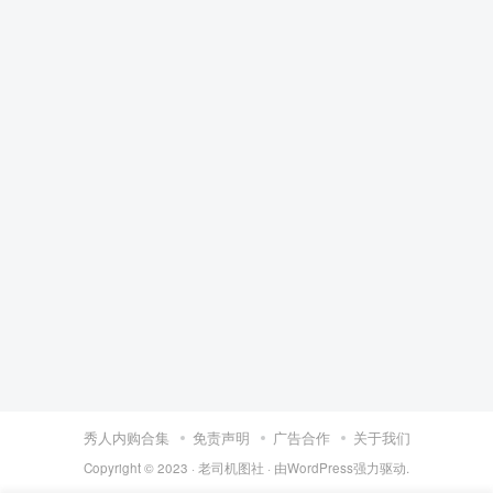
秀人内购合集
免责声明
广告合作
关于我们
Copyright © 2023 ·
老司机图社
· 由
WordPress
强力驱动.